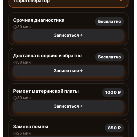
Парогенератор
Срочная диагностика
Бесплатно
30 мин
Записаться
Доставка в сервис и обратно
Бесплатно
30 мин
Записаться
Ремонт материнской платы
1000 ₽
30 мин
Записаться
Замена помпы
850 ₽
25 мин