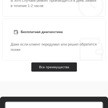
В 95% случаев ремонт производится в день заявки
в течение 1-2 часов
Бесплатная диагностика
Даже если клиент передумал или решил обратится
позже
Все преимущества