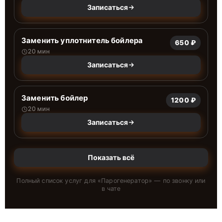
Записаться
Заменить уплотнитель бойлера
650 ₽
20 мин
Записаться
Заменить бойлер
1200 ₽
20 мин
Записаться
Показать всё
Полный список услуг для «
Парогенератор
» — по звонку или
в чате