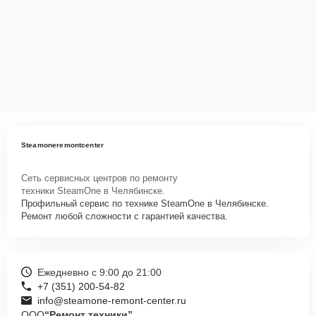
доставки или оформят выезд мастера в удобное время и место.
Steamoneremontcenter
Сеть сервисных центров по ремонту
техники SteamOne в Челябинске.
Профильный сервис по технике SteamOne в Челябинске.
Ремонт любой сложности с гарантией качества.
Ежедневно с 9:00 до 21:00
+7 (351) 200-54-82
info@steamone-remont-center.ru
ООО
“Ремонт техники”