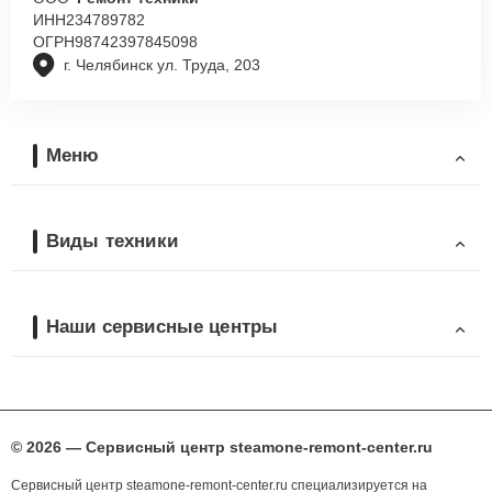
ИНН
234789782
ОГРН
98742397845098
г. Челябинск ул. Труда, 203
Меню
Виды техники
Наши сервисные центры
© 2026 — Сервисный центр steamone-remont-center.ru
Сервисный центр steamone-remont-center.ru специализируется на