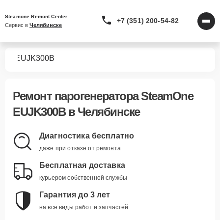
Steamone Remont Center
+7 (351) 200-54-82
Сервис в 
Челябинске
ров
EUJK300B
Ремонт
парогенератора SteamOne
EUJK300B
в Челябинске
Диагностика бесплатно
даже при отказе от ремонта
Бесплатная доставка
курьером собственной службы
Гарантия до 3 лет
на все виды работ и запчастей