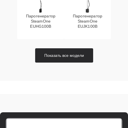
Парогенератор
Парогенератор
SteamOne
SteamOne
EUHG100B
EUJK100B
Показать все модели