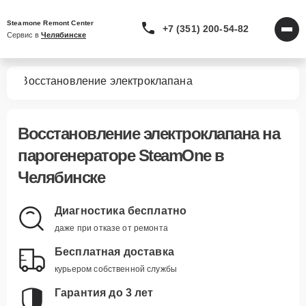
Steamone Remont Center
+7 (351) 200-54-82
Сервис в 
Челябинске
ров
Восстановление электроклапана
Восстановление электроклапана
на
парогенераторе SteamOne в
Челябинске
Диагностика бесплатно
даже при отказе от ремонта
Бесплатная доставка
курьером собственной службы
Гарантия до 3 лет