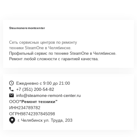
Steamoneremontcenter
Сеть сервисных центров по ремонту
техники SteamOne в Челябинске.
Профильный сервис по технике SteamOne в Челябинске.
Ремонт любой сложности с гарантией качества.
Ежедневно с 9:00 до 21:00
+7 (351) 200-54-82
info@steamone-remont-center.ru
ООО
“Ремонт техники”
ИНН
234789782
ОГРН
98742397845098
г. Челябинск ул. Труда, 203