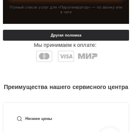
Полный список услуг для «
Парогенератор
» — по звонку или
в чате
Другая поломка
Мы принимаем к оплате:
Преимущества нашего сервисного центра
Низкие цены