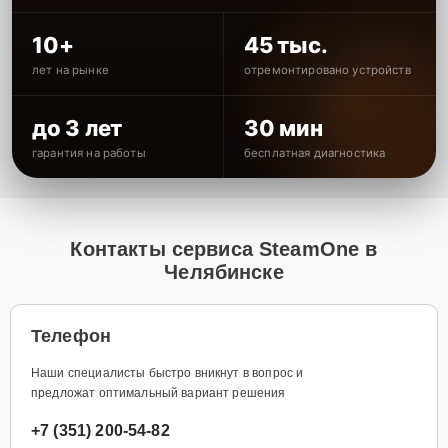
10+
45 тыс.
лет на рынке
отремонтировано устройств
до 3 лет
30 мин
гарантия на работы
бесплатная диагностика
Контакты сервиса SteamOne в
Челябинске
Телефон
Наши специалисты быстро вникнут в вопрос и
предложат оптимальный вариант решения
+7 (351) 200-54-82