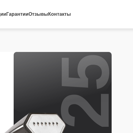
25%
ции
Гарантии
Отзывы
Контакты