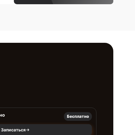
но
Бесплатно
Записаться