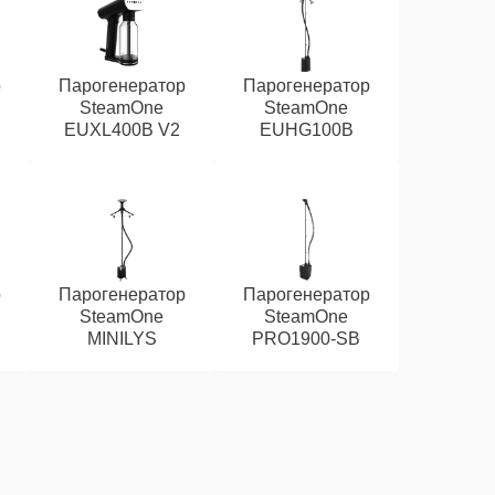
р
Парогенератор
Парогенератор
SteamOne
SteamOne
EUXL400B V2
EUHG100B
р
Парогенератор
Парогенератор
SteamOne
SteamOne
MINILYS
PRO1900-SB