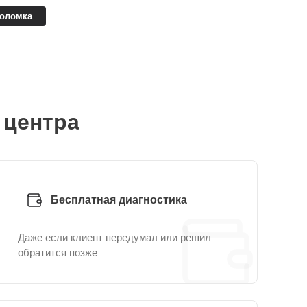
поломка
 центра
Бесплатная диагностика
Даже если клиент передумал или решил
обратится позже