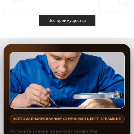
Все преимущества
СПЕЦИАЛИЗИРОВАННЫЙ СЕРВИСНЫЙ ЦЕНТР STEAMONE
Оставьте заявку на ремонт SteamOne