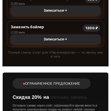
30 мин
Записаться
Заменить бойлер
1200 ₽
20 мин
Записаться
Полный список услуг для «
Парогенератор
» — по звонку или
в чате
ОГРАНИЧЕННОЕ ПРЕДЛОЖЕНИЕ
Скидка 20% на
онлаин запись
Оставьте заявку через сайт, забронируйте время визита и
получите эксклюзивную скидку на ремонт любой техники