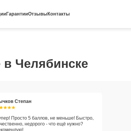
ции
Гарантии
Отзывы
Контакты
 в Челябинске
ычков Степан
пер! Просто 5 баллов, не меньше! Быстро,
чественно, недорого - что ещё нужно?
екомендую!