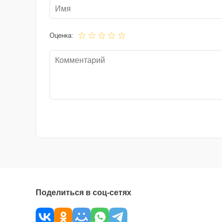
Оценка:
Поделиться в соц-сетях